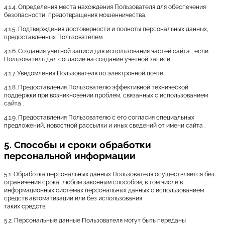
4.1.4. Определения места нахождения Пользователя для обеспечения
безопасности, предотвращения мошенничества.
4.1.5. Подтверждения достоверности и полноты персональных данных,
предоставленных Пользователем.
4.1.6. Создания учетной записи для использования частей сайта , если
Пользователь дал согласие на создание учетной записи.
4.1.7. Уведомления Пользователя по электронной почте.
4.1.8. Предоставления Пользователю эффективной технической
поддержки при возникновении проблем, связанных с использованием
сайта .
4.1.9. Предоставления Пользователю с его согласия специальных
предложений, новостной рассылки и иных сведений от имени сайта .
5. Способы и сроки обработки
персональной информации
5.1. Обработка персональных данных Пользователя осуществляется без
ограничения срока, любым законным способом, в том числе в
информационных системах персональных данных с использованием
средств автоматизации или без использования
таких средств.
5.2. Персональные данные Пользователя могут быть переданы