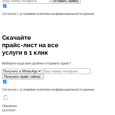
Оставить заявку
Cогласен с условиями
политики конфиденциальности данных
Скачайте
прайс-лист
на все
услуги в 1 клик
Выберите куда вам удобнее отправить прайс?
Получить прайс сейчас
Cогласен с условиями
политики конфиденциальности данных
Обновлен:
13.07.2022