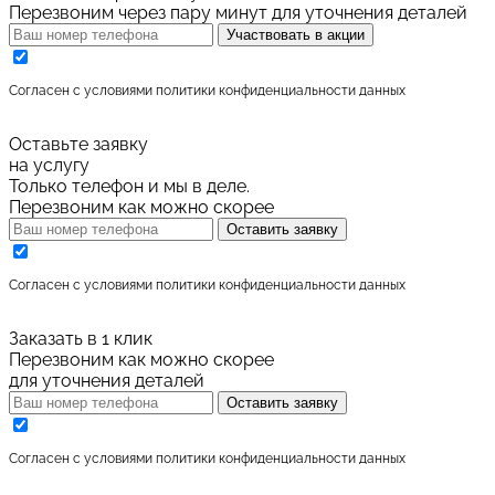
Перезвоним через пару минут для уточнения деталей
Участвовать в акции
Cогласен с условиями
политики конфиденциальности данных
Оставьте заявку
на услугу
Только телефон и мы в деле.
Перезвоним как можно скорее
Оставить заявку
Cогласен с условиями
политики конфиденциальности данных
Заказать в 1 клик
Перезвоним как можно скорее
для уточнения деталей
Оставить заявку
Cогласен с условиями
политики конфиденциальности данных