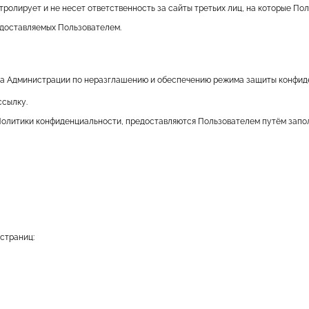
тролирует и не несет ответственность за сайты третьих лиц, на которые По
едоставляемых Пользователем.
тва Администрации по неразглашению и обеспечению режима защиты конфид
ссылку.
 Политики конфиденциальности, предоставляются Пользователем путём запо
страниц: