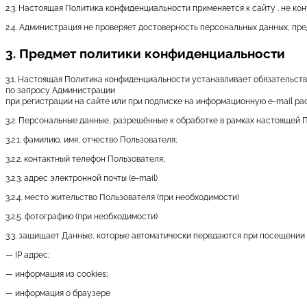
2.3. Настоящая Политика конфиденциальности применяется к сайту . не кон
2.4. Администрация не проверяет достоверность персональных данных, пр
3. Предмет политики конфиденциальности
3.1. Настоящая Политика конфиденциальности устанавливает обязательс
по запросу Администрации
при регистрации на сайте или при подписке на информационную e-mail ра
3.2. Персональные данные, разрешённые к обработке в рамках настоящей
3.2.1. фамилию, имя, отчество Пользователя;
3.2.2. контактный телефон Пользователя;
3.2.3. адрес электронной почты (e-mail)
3.2.4. место жительство Пользователя (при необходимости)
3.2.5. фотографию (при необходимости)
3.3. защищает Данные, которые автоматически передаются при посещении 
— IP адрес;
— информация из cookies;
— информация о браузере