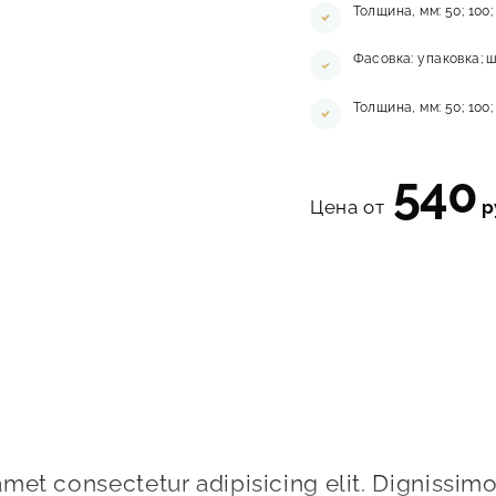
Толщина, мм: 50; 100;
Фасовка: упаковка; ш
Толщина, мм: 50; 100;
540
Цена от
р
met consectetur adipisicing elit. Dignissimos