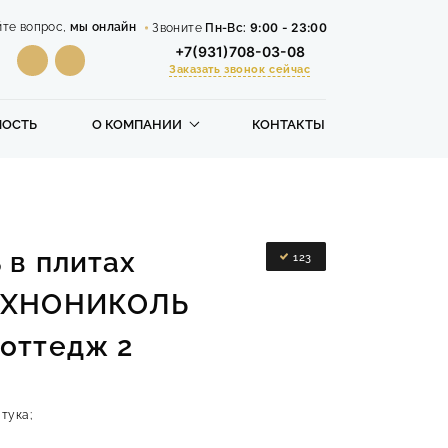
9:00 - 23:00
йте вопрос,
мы онлайн
Звоните
Пн-Вс:
+7(931)708-03-08
Заказать звонок сейчас
МОСТЬ
О КОМПАНИИ
КОНТАКТЫ
 в плитах
123
ТЕХНОНИКОЛЬ
оттедж 2
тука;