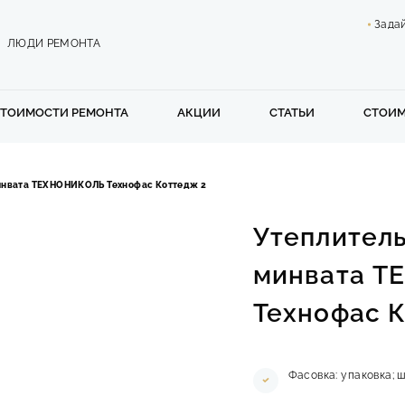
Зада
ЛЮДИ РЕМОНТА
СТОИМОСТИ РЕМОНТА
АКЦИИ
СТАТЬИ
СТОИ
минвата ТЕХНОНИКОЛЬ Технофас Коттедж 2
Утеплитель
минвата 
Технофас К
Фасовка: упаковка; ш