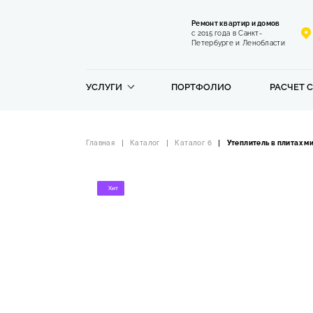
Ремонт квартир и домов
с 2015 года в Санкт-
Петербурге и Ленобласти
УСЛУГИ
ПОРТФОЛИО
РАСЧЕТ 
Главная
Каталог
Каталог 6
Утеплитель в плитах 
Хит