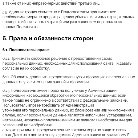
а также от иных неправомерных действий третьих лиц.
5.5. Администрация совместно с Пользователем принимает все
необходимые меры по предотвращению убытков или иных отрицательных
последствий, вызванных утратой или разглашением персональных
данных Пользователя.
6. Права и обязанности сторон
6.1. Пользователь вправе:
6.1.1. Принимать свободное решение о предоставлении своих
персональных данных, необходимых для использования сайта , и давать
согласие на их обработку.
6.1.2. Обновить, дополнить предоставленную информацию о персональных
данных в случае изменения данной информации.
6.1.3. Пользователь имеет право на получение у Администрации
информации, касающейся обработки его персональных данных, если
такое право не ограничено в соответствии с федеральными законами.
Пользователь вправе требовать от Администрации
уточнения его персональных данных, их блокирования или уничтожения в
случае, если персональные данные являются неполными, устаревшими,
неточными, незаконно полученными или не являются необходимыми для
заявленной цели обработки,
а также принимать предусмотренные законом меры по защите своих
прав. Для этого достаточно уведомить Администрацию по указаному E-