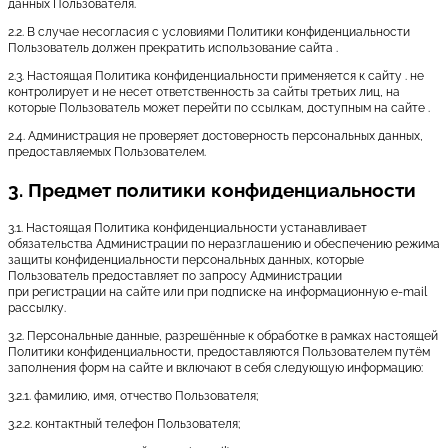
данных Пользователя.
2.2. В случае несогласия с условиями Политики конфиденциальности
Пользователь должен прекратить использование сайта .
2.3. Настоящая Политика конфиденциальности применяется к сайту . не
контролирует и не несет ответственность за сайты третьих лиц, на
которые Пользователь может перейти по ссылкам, доступным на сайте .
2.4. Администрация не проверяет достоверность персональных данных,
предоставляемых Пользователем.
3. Предмет политики конфиденциальности
3.1. Настоящая Политика конфиденциальности устанавливает
обязательства Администрации по неразглашению и обеспечению режима
защиты конфиденциальности персональных данных, которые
Пользователь предоставляет по запросу Администрации
при регистрации на сайте или при подписке на информационную e-mail
рассылку.
3.2. Персональные данные, разрешённые к обработке в рамках настоящей
Политики конфиденциальности, предоставляются Пользователем путём
заполнения форм на сайте и включают в себя следующую информацию:
3.2.1. фамилию, имя, отчество Пользователя;
3.2.2. контактный телефон Пользователя;