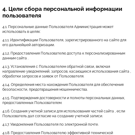
4. Цели сбора персональной информации
пользователя
4.1. Персональные данные Пользователя Администрация может
использовать в целях:
4.1.1. Идентификации Пользователя, зарегистрированного на сайте для
его дальнейшей авторизации.
4.1.2. Предоставления Пользователю доступа к персонализированным
данным сайта .
4.1.3. Установления с Пользователем обратной связи, включая
направление уведомлений, запросов, касающихся использования сайта ,
обработки запросов и заявок от Пользователя.
4.1.4. Определения места нахождения Пользователя для обеспечения
безопасности, предотвращения мошенничества.
4.1.5. Подтверждения достоверности и полноты персональных данных,
предоставленных Пользователем.
4.1.6. Создания учетной записи для использования частей сайта , если
Пользователь дал согласие на создание учетной записи.
4.1.7. Уведомления Пользователя по электронной почте.
4.1.8. Предоставления Пользователю эффективной технической