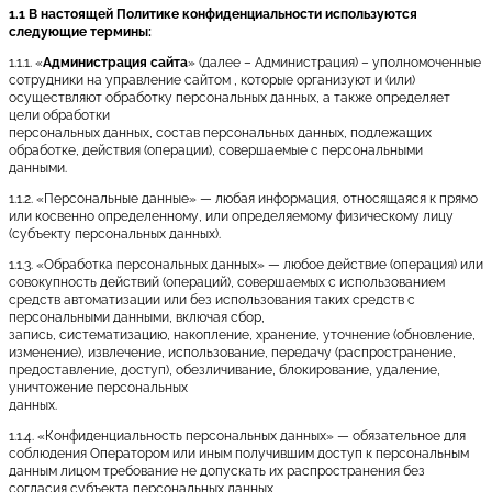
1.1 В настоящей Политике конфиденциальности используются
следующие термины:
1.1.1. «
Администрация сайта
» (далее – Администрация) – уполномоченные
сотрудники на управление сайтом , которые организуют и (или)
осуществляют обработку персональных данных, а также определяет
цели обработки
персональных данных, состав персональных данных, подлежащих
обработке, действия (операции), совершаемые с персональными
данными.
1.1.2. «Персональные данные» — любая информация, относящаяся к прямо
или косвенно определенному, или определяемому физическому лицу
(субъекту персональных данных).
1.1.3. «Обработка персональных данных» — любое действие (операция) или
совокупность действий (операций), совершаемых с использованием
средств автоматизации или без использования таких средств с
персональными данными, включая сбор,
запись, систематизацию, накопление, хранение, уточнение (обновление,
изменение), извлечение, использование, передачу (распространение,
предоставление, доступ), обезличивание, блокирование, удаление,
уничтожение персональных
данных.
1.1.4. «Конфиденциальность персональных данных» — обязательное для
соблюдения Оператором или иным получившим доступ к персональным
данным лицом требование не допускать их распространения без
согласия субъекта персональных данных