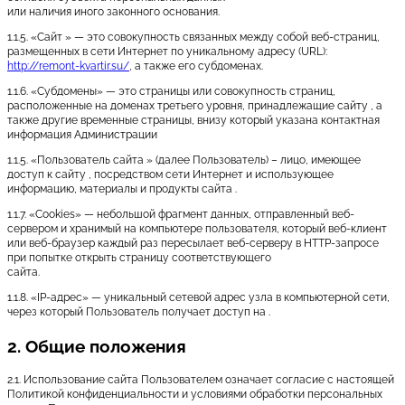
или наличия иного законного основания.
1.1.5. «Сайт » — это совокупность связанных между собой веб-страниц,
размещенных в сети Интернет по уникальному адресу (URL):
http://remont-kvartir.su/
, а также его субдоменах.
1.1.6. «Субдомены» — это страницы или совокупность страниц,
расположенные на доменах третьего уровня, принадлежащие сайту , а
также другие временные страницы, внизу который указана контактная
информация Администрации
1.1.5. «Пользователь сайта » (далее Пользователь) – лицо, имеющее
доступ к сайту , посредством сети Интернет и использующее
информацию, материалы и продукты сайта .
1.1.7. «Cookies» — небольшой фрагмент данных, отправленный веб-
сервером и хранимый на компьютере пользователя, который веб-клиент
или веб-браузер каждый раз пересылает веб-серверу в HTTP-запросе
при попытке открыть страницу соответствующего
сайта.
1.1.8. «IP-адрес» — уникальный сетевой адрес узла в компьютерной сети,
через который Пользователь получает доступ на .
2. Общие положения
2.1. Использование сайта Пользователем означает согласие с настоящей
Политикой конфиденциальности и условиями обработки персональных