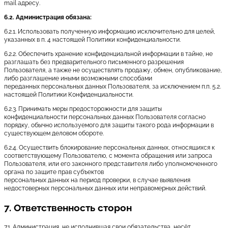
mail адресу.
6.2. Администрация обязана:
6.2.1. Использовать полученную информацию исключительно для целей,
указанных в п. 4 настоящей Политики конфиденциальности.
6.2.2. Обеспечить хранение конфиденциальной информации в тайне, не
разглашать без предварительного письменного разрешения
Пользователя, а также не осуществлять продажу, обмен, опубликование,
либо разглашение иными возможными способами
переданных персональных данных Пользователя, за исключением п.п. 5.2.
настоящей Политики Конфиденциальности.
6.2.3. Принимать меры предосторожности для защиты
конфиденциальности персональных данных Пользователя согласно
порядку, обычно используемого для защиты такого рода информации в
существующем деловом обороте.
6.2.4. Осуществить блокирование персональных данных, относящихся к
соответствующему Пользователю, с момента обращения или запроса
Пользователя, или его законного представителя либо уполномоченного
органа по защите прав субъектов
персональных данных на период проверки, в случае выявления
недостоверных персональных данных или неправомерных действий.
7. Ответственность сторон
7.1. Администрация, не исполнившая свои обязательства, несёт