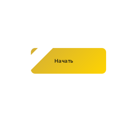
Рассчитайте стоимость
ремонта в онлайн-
калькуляторе!
Начать