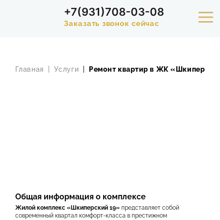
+7(931)708-03-08
Заказать звонок сейчас
УСЛУГИ
Главная
Услуги
Ремонт квартир в ЖК «Шкиперский
ПОРТФОЛИО
РАСЧЕТ СТОИМОСТИ РЕМОНТА
АКЦИИ
СТАТЬИ
СТОИМОСТЬ
Общая информация о комплексе
О КОМПАНИИ
Жилой комплекс «Шкиперский 19»
представляет собой
современный квартал комфорт-класса в престижном