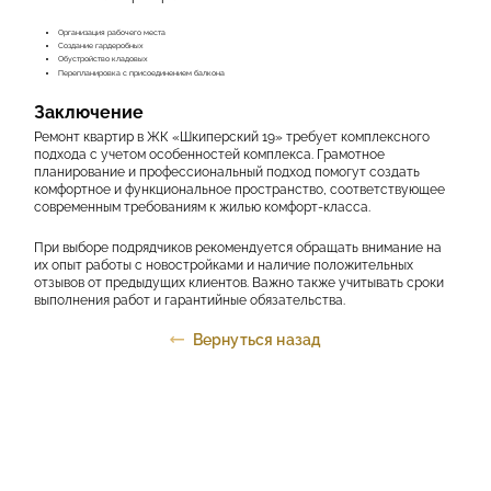
Организация рабочего места
Создание гардеробных
Обустройство кладовых
Перепланировка с присоединением балкона
Заключение
Ремонт квартир в ЖК «Шкиперский 19» требует комплексного
подхода с учетом особенностей комплекса. Грамотное
планирование и профессиональный подход помогут создать
комфортное и функциональное пространство, соответствующее
современным требованиям к жилью комфорт-класса.
При выборе подрядчиков рекомендуется обращать внимание на
их опыт работы с новостройками и наличие положительных
отзывов от предыдущих клиентов. Важно также учитывать сроки
выполнения работ и гарантийные обязательства.
Вернуться назад