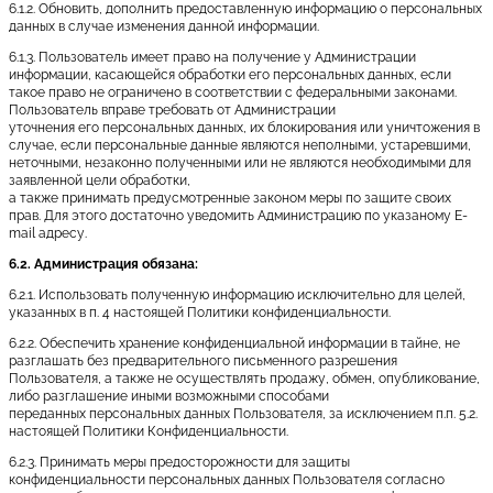
6.1.2. Обновить, дополнить предоставленную информацию о персональных
данных в случае изменения данной информации.
6.1.3. Пользователь имеет право на получение у Администрации
информации, касающейся обработки его персональных данных, если
такое право не ограничено в соответствии с федеральными законами.
Пользователь вправе требовать от Администрации
уточнения его персональных данных, их блокирования или уничтожения в
случае, если персональные данные являются неполными, устаревшими,
неточными, незаконно полученными или не являются необходимыми для
заявленной цели обработки,
а также принимать предусмотренные законом меры по защите своих
прав. Для этого достаточно уведомить Администрацию по указаному E-
mail адресу.
6.2. Администрация обязана:
6.2.1. Использовать полученную информацию исключительно для целей,
указанных в п. 4 настоящей Политики конфиденциальности.
6.2.2. Обеспечить хранение конфиденциальной информации в тайне, не
разглашать без предварительного письменного разрешения
Пользователя, а также не осуществлять продажу, обмен, опубликование,
либо разглашение иными возможными способами
переданных персональных данных Пользователя, за исключением п.п. 5.2.
настоящей Политики Конфиденциальности.
6.2.3. Принимать меры предосторожности для защиты
конфиденциальности персональных данных Пользователя согласно