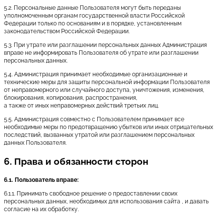
5.2. Персональные данные Пользователя могут быть переданы
уполномоченным органам государственной власти Российской
Федерации только по основаниям и в порядке, установленным
законодательством Российской Федерации.
5.3. При утрате или разглашении персональных данных Администрация
вправе не информировать Пользователя об утрате или разглашении
персональных данных.
5.4. Администрация принимает необходимые организационные и
технические меры для защиты персональной информации Пользователя
от неправомерного или случайного доступа, уничтожения, изменения,
блокирования, копирования, распространения,
а также от иных неправомерных действий третьих лиц.
5.5. Администрация совместно с Пользователем принимает все
необходимые меры по предотвращению убытков или иных отрицательных
последствий, вызванных утратой или разглашением персональных
данных Пользователя.
6. Права и обязанности сторон
6.1. Пользователь вправе:
6.1.1. Принимать свободное решение о предоставлении своих
персональных данных, необходимых для использования сайта , и давать
согласие на их обработку.