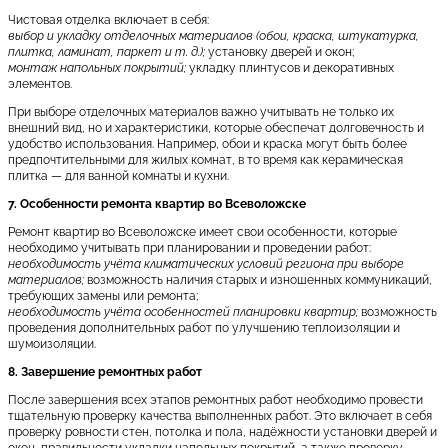
Чистовая отделка включает в себя:
выбор и укладку отделочных материалов (обои, краска, штукатурка,
плитка, ламинат, паркет и т. д.);
установку дверей и окон;
монтаж напольных покрытий;
укладку плинтусов и декоративных
элементов.
При выборе отделочных материалов важно учитывать не только их
внешний вид, но и характеристики, которые обеспечат долговечность и
удобство использования. Например, обои и краска могут быть более
предпочтительными для жилых комнат, в то время как керамическая
плитка — для ванной комнаты и кухни.
7. Особенности ремонта квартир во Всеволожске
Ремонт квартир во Всеволожске имеет свои особенности, которые
необходимо учитывать при планировании и проведении работ:
необходимость учёта климатических условий региона при выборе
материалов;
возможность наличия старых и изношенных коммуникаций,
требующих замены или ремонта;
необходимость учёта особенностей планировки квартир;
возможность
проведения дополнительных работ по улучшению теплоизоляции и
шумоизоляции.
8. Завершение ремонтных работ
После завершения всех этапов ремонтных работ необходимо провести
тщательную проверку качества выполненных работ. Это включает в себя
проверку ровности стен, потолка и пола, надёжности установки дверей и
окон, правильности укладки напольных покрытий, а также проверку