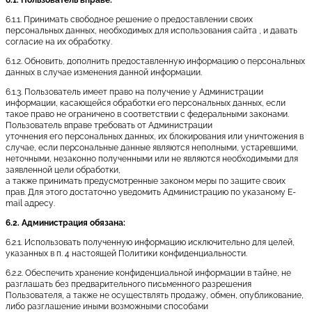
6.1.1. Принимать свободное решение о предоставлении своих
персональных данных, необходимых для использования сайта , и давать
согласие на их обработку.
6.1.2. Обновить, дополнить предоставленную информацию о персональных
данных в случае изменения данной информации.
6.1.3. Пользователь имеет право на получение у Администрации
информации, касающейся обработки его персональных данных, если
такое право не ограничено в соответствии с федеральными законами.
Пользователь вправе требовать от Администрации
уточнения его персональных данных, их блокирования или уничтожения в
случае, если персональные данные являются неполными, устаревшими,
неточными, незаконно полученными или не являются необходимыми для
заявленной цели обработки,
а также принимать предусмотренные законом меры по защите своих
прав. Для этого достаточно уведомить Администрацию по указаному E-
mail адресу.
6.2. Администрация обязана:
6.2.1. Использовать полученную информацию исключительно для целей,
указанных в п. 4 настоящей Политики конфиденциальности.
6.2.2. Обеспечить хранение конфиденциальной информации в тайне, не
разглашать без предварительного письменного разрешения
Пользователя, а также не осуществлять продажу, обмен, опубликование,
либо разглашение иными возможными способами