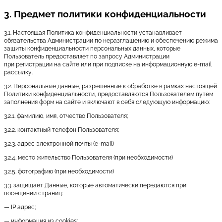
3. Предмет политики конфиденциальности
3.1. Настоящая Политика конфиденциальности устанавливает
обязательства Администрации по неразглашению и обеспечению режима
защиты конфиденциальности персональных данных, которые
Пользователь предоставляет по запросу Администрации
при регистрации на сайте или при подписке на информационную e-mail
рассылку.
3.2. Персональные данные, разрешённые к обработке в рамках настоящей
Политики конфиденциальности, предоставляются Пользователем путём
заполнения форм на сайте и включают в себя следующую информацию:
3.2.1. фамилию, имя, отчество Пользователя;
3.2.2. контактный телефон Пользователя;
3.2.3. адрес электронной почты (e-mail)
3.2.4. место жительство Пользователя (при необходимости)
3.2.5. фотографию (при необходимости)
3.3. защищает Данные, которые автоматически передаются при
посещении страниц:
— IP адрес;
— информация из cookies;