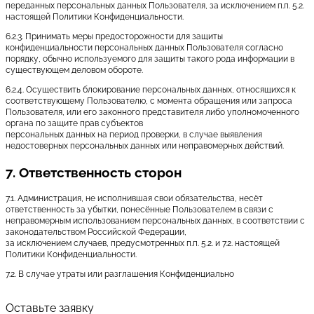
переданных персональных данных Пользователя, за исключением п.п. 5.2.
настоящей Политики Конфиденциальности.
6.2.3. Принимать меры предосторожности для защиты
конфиденциальности персональных данных Пользователя согласно
порядку, обычно используемого для защиты такого рода информации в
существующем деловом обороте.
6.2.4. Осуществить блокирование персональных данных, относящихся к
соответствующему Пользователю, с момента обращения или запроса
Пользователя, или его законного представителя либо уполномоченного
органа по защите прав субъектов
персональных данных на период проверки, в случае выявления
недостоверных персональных данных или неправомерных действий.
7. Ответственность сторон
7.1. Администрация, не исполнившая свои обязательства, несёт
ответственность за убытки, понесённые Пользователем в связи с
неправомерным использованием персональных данных, в соответствии с
законодательством Российской Федерации,
за исключением случаев, предусмотренных п.п. 5.2. и 7.2. настоящей
Политики Конфиденциальности.
7.2. В случае утраты или разглашения Конфиденциально
Оставьте заявку