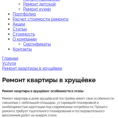
Ремонт детской
Ремонт кухни
Портфолио
Расчет стоимости ремонта
Акции
Статьи
Стоимость
О компании
Сертификаты
Контакты
Главная
Услуги
Ремонт квартиры в хрущёвке
Ремонт квартиры в хрущёвке
Ремонт квартиры в хрущёвке: особенности и этапы
Ремонт квартиры в доме хрущёвской постройки имеет свои особенности,
связанные с небольшой площадью, устаревшей планировкой и
необходимостью адаптации под современные потребности. Процесс
ремонта требует тщательного планирования и последовательного
выполнения работ на каждом этапе.