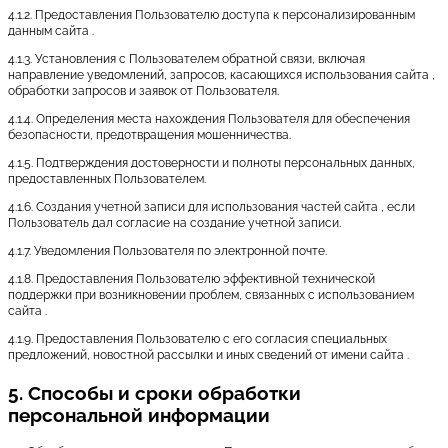
4.1.2. Предоставления Пользователю доступа к персонализированным
данным сайта .
4.1.3. Установления с Пользователем обратной связи, включая
направление уведомлений, запросов, касающихся использования сайта ,
обработки запросов и заявок от Пользователя.
4.1.4. Определения места нахождения Пользователя для обеспечения
безопасности, предотвращения мошенничества.
4.1.5. Подтверждения достоверности и полноты персональных данных,
предоставленных Пользователем.
4.1.6. Создания учетной записи для использования частей сайта , если
Пользователь дал согласие на создание учетной записи.
4.1.7. Уведомления Пользователя по электронной почте.
4.1.8. Предоставления Пользователю эффективной технической
поддержки при возникновении проблем, связанных с использованием
сайта .
4.1.9. Предоставления Пользователю с его согласия специальных
предложений, новостной рассылки и иных сведений от имени сайта .
5. Способы и сроки обработки
персональной информации