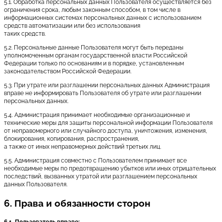
5.1. Обработка персональных данных Пользователя осуществляется без
ограничения срока, любым законным способом, в том числе в
информационных системах персональных данных с использованием
средств автоматизации или без использования
таких средств.
5.2. Персональные данные Пользователя могут быть переданы
уполномоченным органам государственной власти Российской
Федерации только по основаниям и в порядке, установленным
законодательством Российской Федерации.
5.3. При утрате или разглашении персональных данных Администрация
вправе не информировать Пользователя об утрате или разглашении
персональных данных.
5.4. Администрация принимает необходимые организационные и
технические меры для защиты персональной информации Пользователя
от неправомерного или случайного доступа, уничтожения, изменения,
блокирования, копирования, распространения,
а также от иных неправомерных действий третьих лиц.
5.5. Администрация совместно с Пользователем принимает все
необходимые меры по предотвращению убытков или иных отрицательных
последствий, вызванных утратой или разглашением персональных
данных Пользователя.
6. Права и обязанности сторон
6.1. Пользователь вправе: