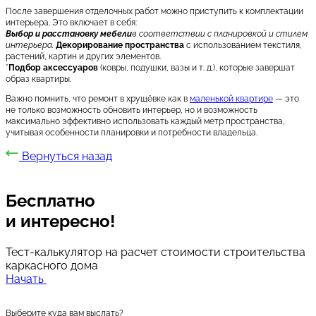
После завершения отделочных работ можно приступить к комплектации
интерьера. Это включает в себя:
Выбор и расстановку мебели
в соответствии с планировкой и стилем
интерьера.
Декорирование пространства
с использованием текстиля,
растений, картин и других элементов.
*
Подбор аксессуаров
(ковры, подушки, вазы и т. д.), которые завершат
образ квартиры.
Важно помнить, что ремонт в хрущёвке как в
маленькой квартире
— это
не только возможность обновить интерьер, но и возможность
максимально эффективно использовать каждый метр пространства,
учитывая особенности планировки и потребности владельца.
Вернуться назад
Бесплатно
и интересно!
Тест-калькулятор на расчет стоимости строительства
каркасного дома
Начать
Выберите куда вам выслать?