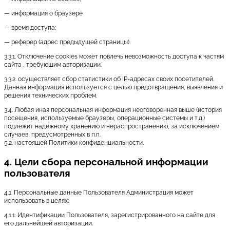
— информация о браузере
— время доступа;
— реферер (адрес предыдущей страницы).
3.3.1. Отключение cookies может повлечь невозможность доступа к частям
сайта , требующим авторизации.
3.3.2. осуществляет сбор статистики об IP-адресах своих посетителей.
Данная информация используется с целью предотвращения, выявления и
решения технических проблем.
3.4. Любая иная персональная информация неоговоренная выше (история
посещения, используемые браузеры, операционные системы и т.д.)
подлежит надежному хранению и нераспространению, за исключением
случаев, предусмотренных в п.п.
5.2. настоящей Политики конфиденциальности.
4. Цели сбора персональной информации
пользователя
4.1. Персональные данные Пользователя Администрация может
использовать в целях:
4.1.1. Идентификации Пользователя, зарегистрированного на сайте для
его дальнейшей авторизации.