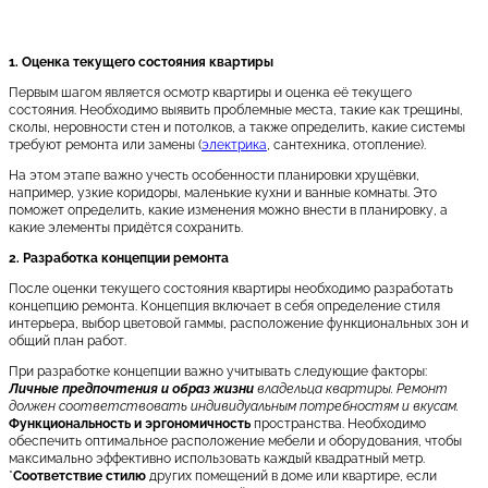
1. Оценка текущего состояния квартиры
Первым шагом является осмотр квартиры и оценка её текущего
состояния. Необходимо выявить проблемные места, такие как трещины,
сколы, неровности стен и потолков, а также определить, какие системы
требуют ремонта или замены (
электрика
, сантехника, отопление).
На этом этапе важно учесть особенности планировки хрущёвки,
например, узкие коридоры, маленькие кухни и ванные комнаты. Это
поможет определить, какие изменения можно внести в планировку, а
какие элементы придётся сохранить.
2. Разработка концепции ремонта
После оценки текущего состояния квартиры необходимо разработать
концепцию ремонта. Концепция включает в себя определение стиля
интерьера, выбор цветовой гаммы, расположение функциональных зон и
общий план работ.
При разработке концепции важно учитывать следующие факторы:
Личные предпочтения и образ жизни
владельца квартиры. Ремонт
должен соответствовать индивидуальным потребностям и вкусам.
Функциональность и эргономичность
пространства. Необходимо
обеспечить оптимальное расположение мебели и оборудования, чтобы
максимально эффективно использовать каждый квадратный метр.
*
Соответствие стилю
других помещений в доме или квартире, если