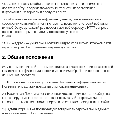
1.1.5. «Пользователь сайта » (далее Пользователь) – лицо, имеющее
доступ к сайту , посредством сети Интернет и использующее
информацию, материалы и продукты сайта .
1.1.7. «Cookies» — небольшой фрагмент данных, отправленный веб-
сервером и хранимый на компьютере пользователя, который веб-клиент
или веб-браузер каждый раз пересылает веб-серверу в HTTP-запросе
при попытке открыть страницу соответствующего
сайта.
1.1.8. «IP-адрес» — уникальный сетевой адрес узла в компьютерной сети,
через который Пользователь получает доступ на .
2. Общие положения
2.1. Использование сайта Пользователем означает согласие с настоящей
Политикой конфиденциальности и условиями обработки персональных
данных Пользователя.
2.2. В случае несогласия с условиями Политики конфиденциальности
Пользователь должен прекратить использование сайта .
2.3. Настоящая Политика конфиденциальности применяется к сайту . не
контролирует и не несет ответственность за сайты третьих лиц, на
которые Пользователь может перейти по ссылкам, доступным на сайте .
2.4. Администрация не проверяет достоверность персональных данных,
предоставляемых Пользователем.