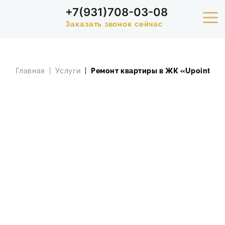
+7(931)708-03-08
Заказать звонок сейчас
УСЛУГИ
Главная
Услуги
Ремонт квартиры в ЖК «Upoint на
ПОРТФОЛИО
РАСЧЕТ СТОИМОСТИ РЕМОНТА
АКЦИИ
СТАТЬИ
СТОИМОСТЬ
О КОМПАНИИ