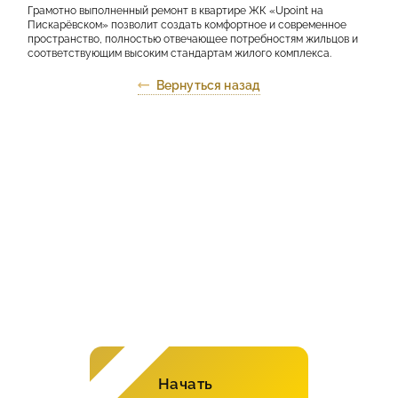
Грамотно выполненный ремонт в квартире ЖК «Upoint на
Пискарёвском» позволит создать комфортное и современное
пространство, полностью отвечающее потребностям жильцов и
соответствующим высоким стандартам жилого комплекса.
Вернуться назад
Рассчитайте стоимость
ремонта в онлайн-
калькуляторе!
Начать