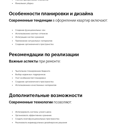
Финальная уборка
Особенности планировки и дизайна
Современные тенденции
в оформлении квартир включают:
Создание функциональных зон
Использование светлых оттенков
Интеграцию систем хранения
Применение натуральных материалов
Создание эргономичного пространства
Рекомендации по реализации
Важные аспекты
при ремонте:
Тщательное планирование бюджета
Выбор надежных подрядчиков
Учет особенностей планировки
Создание эргономичного пространства
Использование качественных материалов
Дополнительные возможности
Современные технологии
позволяют:
Интегрировать системы умного дома
Организовать эффективное хранение
Создать многофункциональные пространства
Реализовать индивидуальные дизайнерские решения