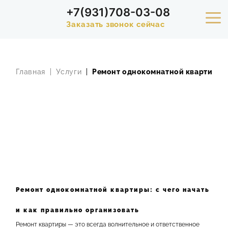
+7(931)708-03-08
Заказать звонок сейчас
УСЛУГИ
Главная
Услуги
Ремонт однокомнатной квартиры
ПОРТФОЛИО
РАСЧЕТ СТОИМОСТИ РЕМОНТА
АКЦИИ
СТАТЬИ
СТОИМОСТЬ
Ремонт однокомнатной квартиры: с чего начать
О КОМПАНИИ
и как правильно организовать
Ремонт квартиры — это всегда волнительное и ответственное