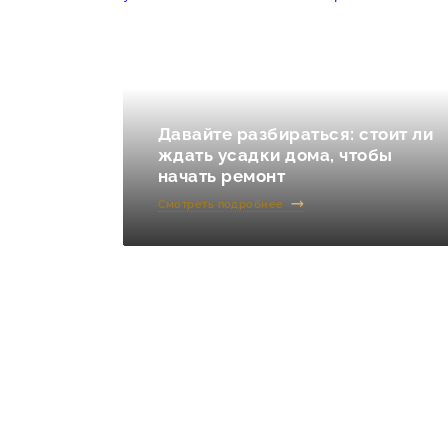
Давайте разбираться: стоит ли
ждать усадки дома, чтобы
начать ремонт
Смотреть подробнее