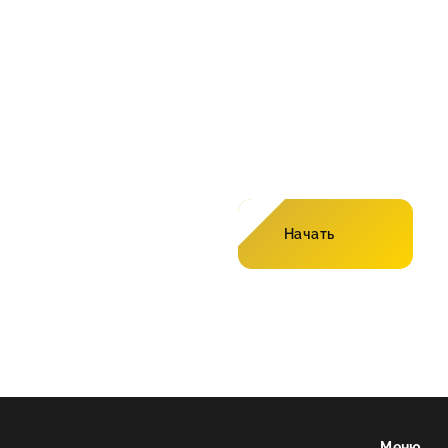
Рассчитайте стоим
онлайн-калькулято
Начать
Меню